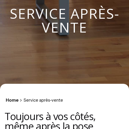
SERVICE APRÈS-
VENTE
Home
Service après-vente
Toujours à vos côtés,
même après la pose