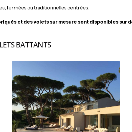
s, fermées ou traditionnelles centrées.
briqués et des volets sur mesure
sont disponibles sur
OLETS BATTANTS