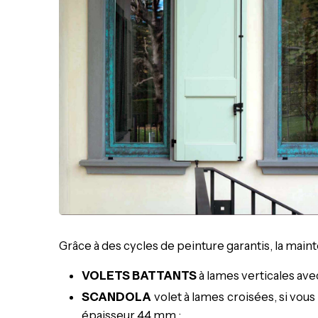
Grâce à des cycles de peinture garantis, la maint
VOLETS BATTANTS
à lames verticales ave
SCANDOLA
volet à lames croisées, si vous
épaisseur 44 mm ;