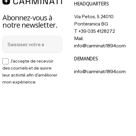
HEADQUARTERS
Abonnez-vous à
Via Petos, 5 24010
notre newsletter.
Ponteranica BG
T
+39 035 4128272
Mail:
info@carminati1894.com
DEMANDES
J'accepte de recevoir
des courriels et de suivre
info@carminati1894.com
leur activité afin d'améliorer
mon expérience.