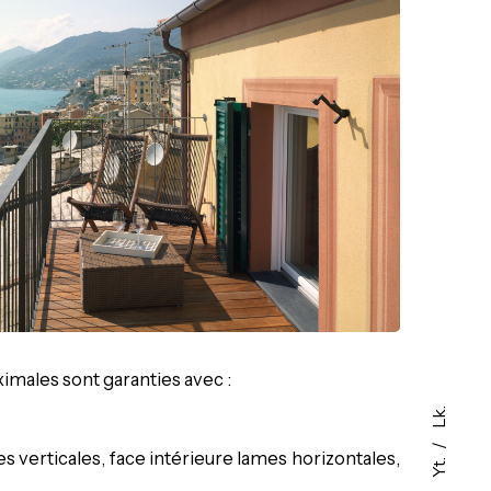
ximales sont garanties avec :
Lk.
s verticales, face intérieure lames horizontales,
Yt.