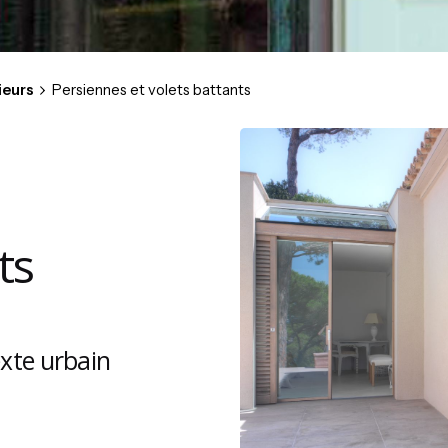
ieurs
Persiennes et volets battants
ts
xte urbain