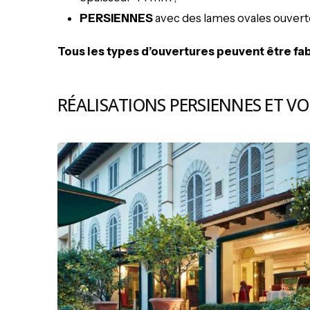
PERSIENNES
avec des lames ovales ouverte
Tous les types d’ouvertures peuvent être
fa
RÉALISATIONS PERSIENNES ET V