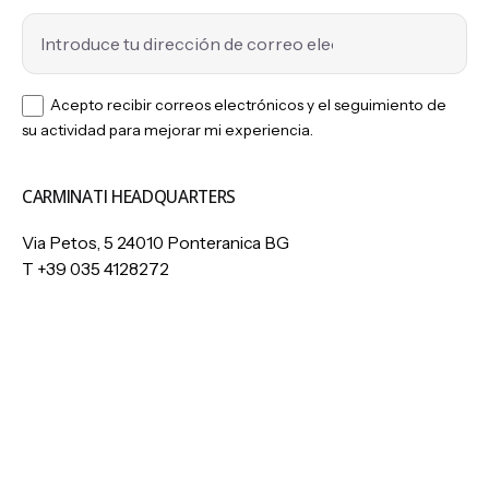
Acepto recibir correos electrónicos y el seguimiento de
su actividad para mejorar mi experiencia.
CARMINATI HEADQUARTERS
Via Petos, 5 24010 Ponteranica BG
T
+39 035 4128272
Mail:
info@carminati1894.com
SOLICITUDES