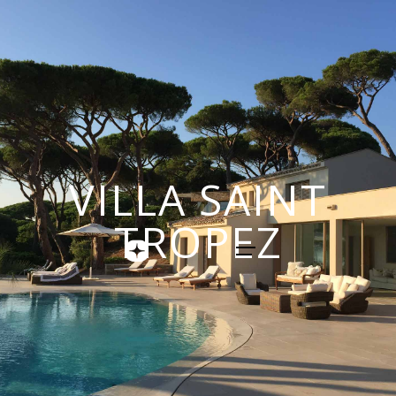
VILLA SAINT
TROPEZ